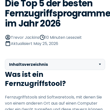
Die Top 5 der besten
Fernzugriffsprogramm
im Jahr 2026
Trevor Jackins
10 Minuten Lesezeit
Aktualisiert
May 25, 2026
Inhaltsverzeichnis
Was ist ein
Fernzugriffstool?
Fernzugriffstools sind Softwaretools, mit denen Sie
von einem anderen Ort aus auf einen Computer
oder ein Gerät zugreifen und diese steuern können,