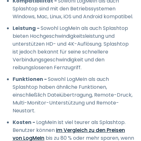
Kompatibilität -
Sowohl LogMeIn als auch
Splashtop sind mit den Betriebssystemen
Windows, Mac, Linux, iOS und Android kompatibel.
Leistung -
Sowohl LogMeIn als auch Splashtop
bieten Hochgeschwindigkeitsleistung und
unterstützen HD- und 4K-Auflösung. Splashtop
ist jedoch bekannt für seine schnellere
Verbindungsgeschwindigkeit und den
reibungsloseren Fernzugriff.
Funktionen -
Sowohl LogMeIn als auch
Splashtop haben ähnliche Funktionen,
einschließlich Dateiübertragung, Remote-Druck,
Multi-Monitor-Unterstützung und Remote-
Neustart.
Kosten -
LogMeIn ist viel teurer als Splashtop.
Benutzer können
im Vergleich zu den Preisen
von LogMeIn
bis zu 80 % oder mehr sparen, wenn