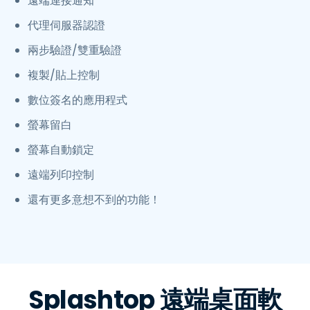
遠端連接通知
代理伺服器認證
兩步驗證/雙重驗證
複製/貼上控制
數位簽名的應用程式
螢幕留白
螢幕自動鎖定
遠端列印控制
還有更多意想不到的功能！
Splashtop 遠端桌面軟