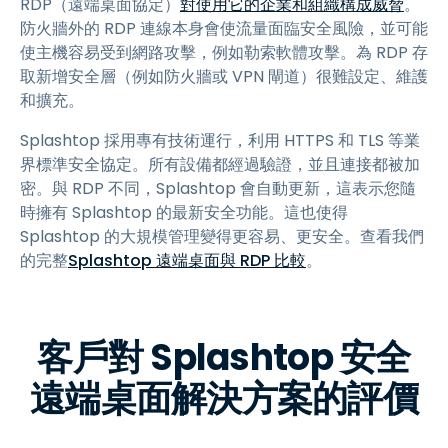
RDP（遠端桌面協定）
對使用它的企業和組織構成威脅
。
防火牆外的 RDP 連線本身會使流量面臨安全風險，並可能
使主機容易受到網路攻擊，例如勒索軟體攻擊。為 RDP 存
取新增安全層（例如防火牆或 VPN 閘道）很難設定、維護
和擴充。
Splashtop 採用專有技術運行，利用 HTTPS 和 TLS 等業
界標準安全協定。所有設備都經過驗證，並且連接都被加
密。與 RDP 不同，Splashtop 會自動更新，這表示您隨
時擁有 Splashtop 的最新安全功能。這也使得
Splashtop 的大規模管理變得更容易、更安全。查看我們
的完整
Splashtop 遠端桌面與 RDP 比較
。
客戶對 Splashtop 安全
遠端桌面解決方案的評價