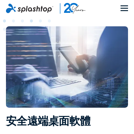
安全遠端桌面軟體