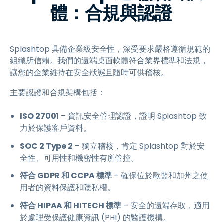
體：合規與認證
Splashtop 具備企業級安全性，深受要求嚴格遵循規範的
組織所信賴。我們的遠端桌面軟體符合業界標準和法規，
讓您的企業維持在安全狀態且隨時可供稽核。
主要認證和合規架構包括：
ISO 27001
– 資訊安全管理認證，證明 Splashtop 致
力於保護客戶資料。
SOC 2 Type 2
– 獨立稽核，肯定 Splashtop 對於安
全性、可用性和機密性有所管控。
符合 GDPR 和 CCPA 標準
– 確保位於歐盟和加州之使
用者的資料保護和隱私權。
符合 HIPAA 和 HITECH 標準
– 安全的遠端存取，適用
於處理受保護健康資訊 (PHI) 的醫護機構。