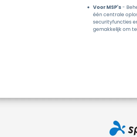
Voor MSP's
- Behe
één centrale oplo
securityfuncties e
gemakkelijk om te