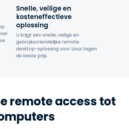
Snelle, veilige en
kosteneffectieve
oplossing
op
voel
U krijgt een snelle, veilige en
 uw
gebruiksvriendelijke remote
desktop-oplossing voor Linux tegen
de beste prijs.
e remote access tot
computers