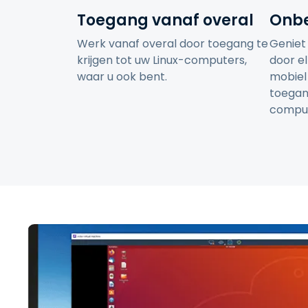
Toegang vanaf overal
Onbep
Werk vanaf overal door toegang te
Geniet 
krijgen tot uw Linux-computers,
door e
waar u ook bent.
mobiel
toegang
comput