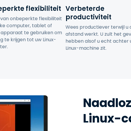
erkte flexibiliteit
Verbeterde
productiviteit
van onbeperkte flexibiliteit
lke computer, tablet of
Wees productiever terwijl u 
 apparaat te gebruiken om
afstand werkt. U zult het ge
 te krijgen tot uw Linux-
hebben alsof u echt achter
er.
Linux-machine zit.
Naadloz
Linux-