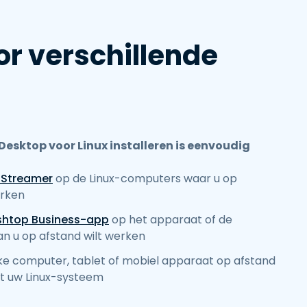
r verschillende
esktop voor Linux installeren is eenvoudig
x Streamer
op de Linux-computers waar u op
erken
shtop Business-app
op het apparaat of de
n u op afstand wilt werken
lke computer, tablet of mobiel apparaat op afstand
ot uw Linux-systeem