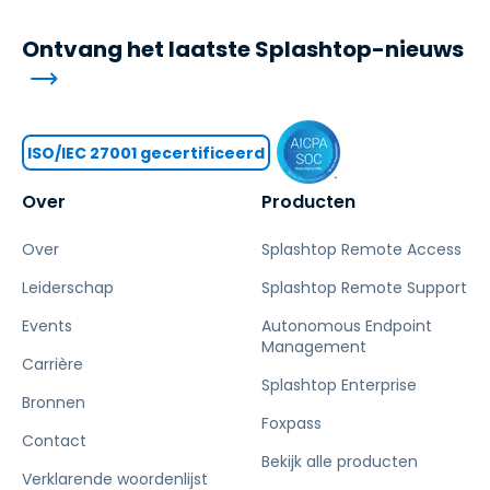
Ontvang het laatste Splashtop-nieuws
ISO/IEC 27001 gecertificeerd
Over
Producten
Over
Splashtop Remote Access
Leiderschap
Splashtop Remote Support
Events
Autonomous Endpoint
Management
Carrière
Splashtop Enterprise
Bronnen
Foxpass
Contact
Bekijk alle producten
Verklarende woordenlijst