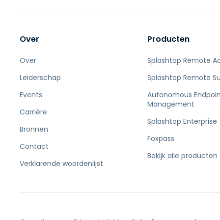
Over
Producten
Over
Splashtop Remote A
Leiderschap
Splashtop Remote S
Events
Autonomous Endpoin
Management
Carrière
Splashtop Enterprise
Bronnen
Foxpass
Contact
Bekijk alle producten
Verklarende woordenlijst