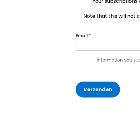
Your subscriptions 
Note that this will not
Email
*
Information you sub