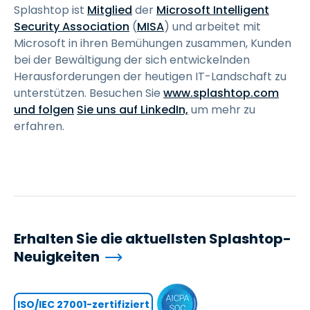
Splashtop ist
Mitglied
der
Microsoft Intelligent
Security Association
(
MISA
) und arbeitet mit
Microsoft in ihren Bemühungen zusammen, Kunden
bei der Bewältigung der sich entwickelnden
Herausforderungen der heutigen IT-Landschaft zu
unterstützen. Besuchen Sie
www.splashtop.com
und folgen
Sie uns auf LinkedIn,
um mehr zu
erfahren.
Erhalten Sie die aktuellsten Splashtop-
Neuigkeiten
ISO/IEC 27001-zertifiziert