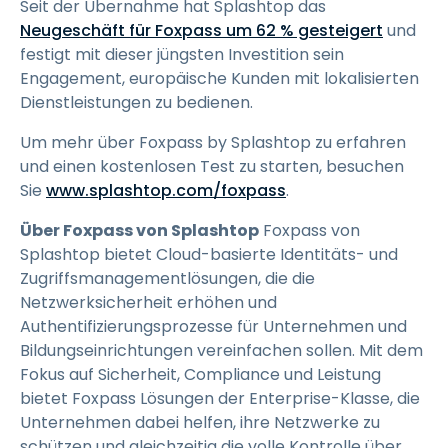
Seit der Übernahme hat Splashtop das
Neugeschäft für Foxpass um 62 % gesteigert
und
festigt mit dieser jüngsten Investition sein
Engagement, europäische Kunden mit lokalisierten
Dienstleistungen zu bedienen.
Um mehr über Foxpass by Splashtop zu erfahren
und einen kostenlosen Test zu starten, besuchen
Sie
www.splashtop.com/foxpass
.
Über Foxpass von Splashtop
Foxpass von
Splashtop bietet Cloud-basierte Identitäts- und
Zugriffsmanagementlösungen, die die
Netzwerksicherheit erhöhen und
Authentifizierungsprozesse für Unternehmen und
Bildungseinrichtungen vereinfachen sollen. Mit dem
Fokus auf Sicherheit, Compliance und Leistung
bietet Foxpass Lösungen der Enterprise-Klasse, die
Unternehmen dabei helfen, ihre Netzwerke zu
schützen und gleichzeitig die volle Kontrolle über