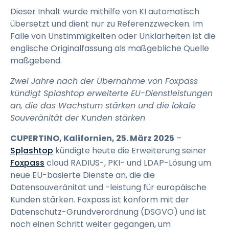
Dieser Inhalt wurde mithilfe von KI automatisch
übersetzt und dient nur zu Referenzzwecken. Im
Falle von Unstimmigkeiten oder Unklarheiten ist die
englische Originalfassung als maßgebliche Quelle
maßgebend.
Zwei Jahre nach der Übernahme von Foxpass
kündigt Splashtop erweiterte EU-Dienstleistungen
an, die das Wachstum stärken und die lokale
Souveränität der Kunden stärken
CUPERTINO, Kalifornien, 25. März 2025
–
Splashtop
kündigte heute die Erweiterung seiner
Foxpass
cloud RADIUS-, PKI- und LDAP-Lösung um
neue EU-basierte Dienste an, die die
Datensouveränität und -leistung für europäische
Kunden stärken. Foxpass ist konform mit der
Datenschutz-Grundverordnung (DSGVO) und ist
noch einen Schritt weiter gegangen, um