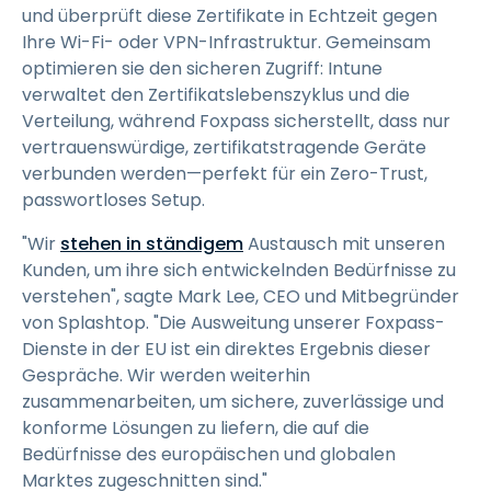
und überprüft diese Zertifikate in Echtzeit gegen
Ihre Wi-Fi- oder VPN-Infrastruktur. Gemeinsam
optimieren sie den sicheren Zugriff: Intune
verwaltet den Zertifikatslebenszyklus und die
Verteilung, während Foxpass sicherstellt, dass nur
vertrauenswürdige, zertifikatstragende Geräte
verbunden werden—perfekt für ein Zero-Trust,
passwortloses Setup.
"Wir
stehen in ständigem
Austausch mit unseren
Kunden, um ihre sich entwickelnden Bedürfnisse zu
verstehen", sagte Mark Lee, CEO und Mitbegründer
von Splashtop. "Die Ausweitung unserer Foxpass-
Dienste in der EU ist ein direktes Ergebnis dieser
Gespräche. Wir werden weiterhin
zusammenarbeiten, um sichere, zuverlässige und
konforme Lösungen zu liefern, die auf die
Bedürfnisse des europäischen und globalen
Marktes zugeschnitten sind."