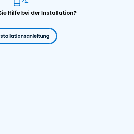
ie Hilfe bei der Installation?
nstallationsanleitung