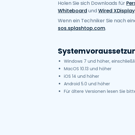
Holen Sie sich Downloads für
Per
Whiteboard
und
Wired XDisplay
Wenn ein Techniker Sie nach ein
sos.splashtop.com
.
Systemvoraussetzu
Windows 7 und höher, einschließ
MacOS 10.13 und höher
iOS 14 und höher
Android 5.0 und höher
Für ältere Versionen lesen Sie bit