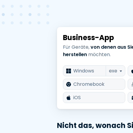
Business-App
Für Geräte,
von denen aus Si
herstellen
möchten.
Windows
exe
Chromebook
iOS
Nicht das, wonach S