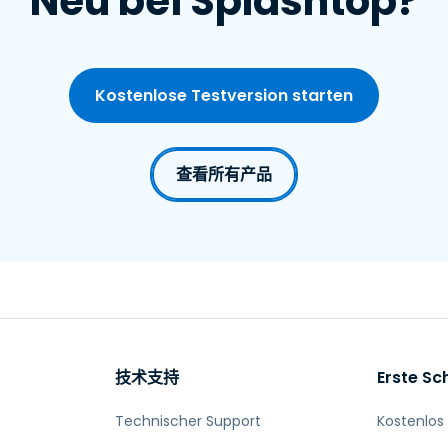
Neu bei Splashtop?
Kostenlose Testversion starten
查看所有产品
技术支持
Erste Sch
Technischer Support
Kostenlos