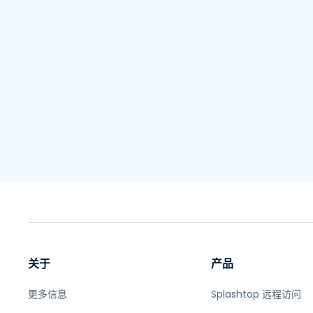
关于
产品
更多信息
Splashtop 远程访问