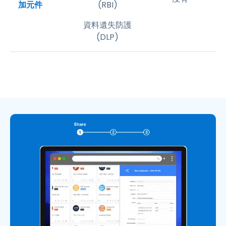
加元件
(RBI)
資料遺失防護
(DLP)