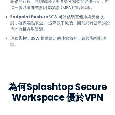
基礎的存取，持續驗證使用者身分和裝置健康狀況，並
進一步以漸進式多因素驗證 (MFA) 加以保護。
Endpoint Posture
SSW 可評估裝置健康與安全狀
態，確保端點安全。 這降低了風險，因為只有健康的設
備才有權存取資源。
連線
監控
：SSW 提供廣泛的連線監控、錄製和控制功
能。
為何Splashtop Secure
Workspace 優於VPN