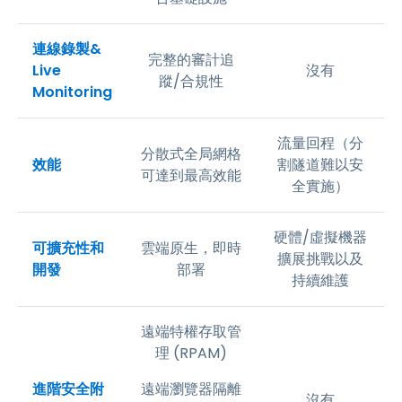
連線錄製&
完整的審計追
Live
沒有
蹤/合規性
Monitoring
流量回程（分
分散式全局網格
效能
割隧道難以安
可達到最高效能
全實施）
硬體/虛擬機器
可擴充性和
雲端原生，即時
擴展挑戰以及
開發
部署
持續維護
遠端特權存取管
理 (RPAM)
進階安全附
遠端瀏覽器隔離
沒有