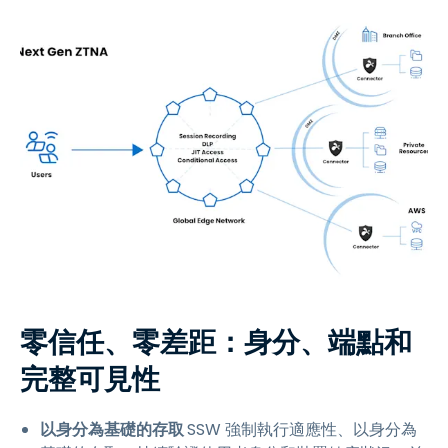
零信任、零差距：身分、端點和
完整可見性
以身分為基礎的存取
SSW 強制執行適應性、以身分為