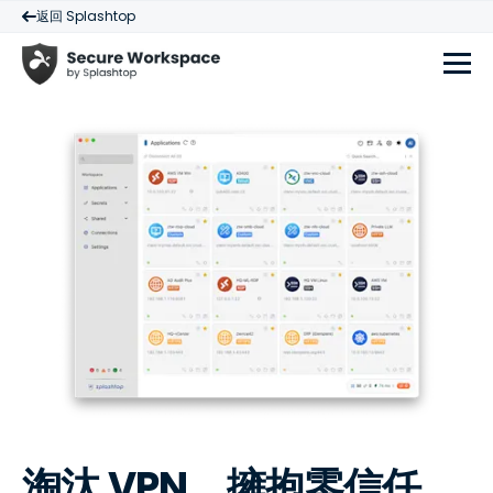
返回 Splashtop
淘汰 VPN，擁抱零信任