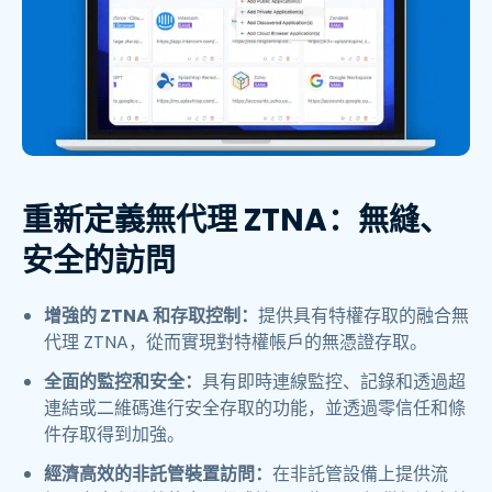
重新定義無代理 ZTNA：無縫、
安全的訪問
增強的 ZTNA 和存取控制：
提供具有特權存取的融合無
代理 ZTNA，從而實現對特權帳戶的無憑證存取。
全面的監控和安全：
具有即時連線監控、記錄和透過超
連結或二維碼進行安全存取的功能，並透過零信任和條
件存取得到加強。
經濟高效的非託管裝置訪問：
在非託管設備上提供流