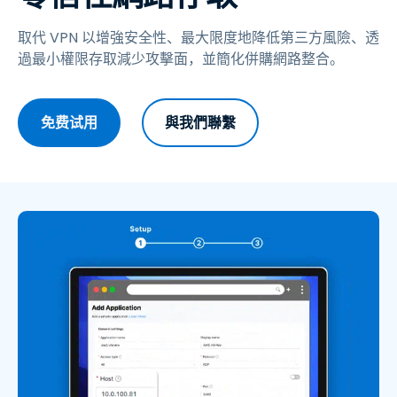
取代 VPN 以增強安全性、最大限度地降低第三方風險、透
過最小權限存取減少攻擊面，並簡化併購網路整合。
免费试用
與我們聯繫