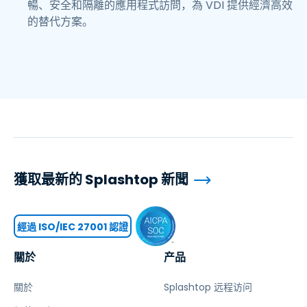
暢、安全和隔離的應用程式訪問，為 VDI 提供經濟高效
的替代方案。
獲取最新的 Splashtop 新聞
經過 ISO/IEC 27001 認證
關於
产品
關於
Splashtop 远程访问