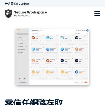
返回 Splashtop
零信任網路存取