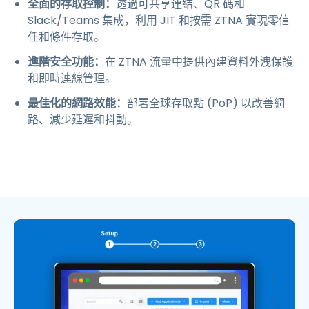
全面的存取控制：
透過可共享連結、QR 碼和
Slack/Teams 集成，利用 JIT 和按需 ZTNA 實現零信
任和條件存取。
進階安全功能：
在 ZTNA 流量中提供內建資料外洩保護
和即時連線管理。
最佳化的網路效能：
部署全球存取點 (PoP) 以改善網
路、減少延遲和抖動。