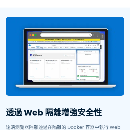
透過 Web 隔離增強安全性
遠端瀏覽器隔離透過在隔離的 Docker 容器中執行 Web