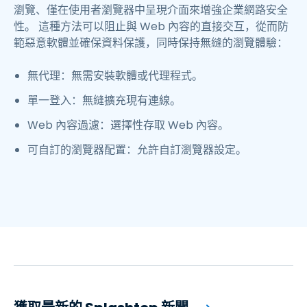
瀏覽、僅在使用者瀏覽器中呈現介面來增強企業網路安全
性。 這種方法可以阻止與 Web 內容的直接交互，從而防
範惡意軟體並確保資料保護，同時保持無縫的瀏覽體驗：
無代理：無需安裝軟體或代理程式。
單一登入：無縫擴充現有連線。
Web 內容過濾：選擇性存取 Web 內容。
可自訂的瀏覽器配置：允許自訂瀏覽器設定。