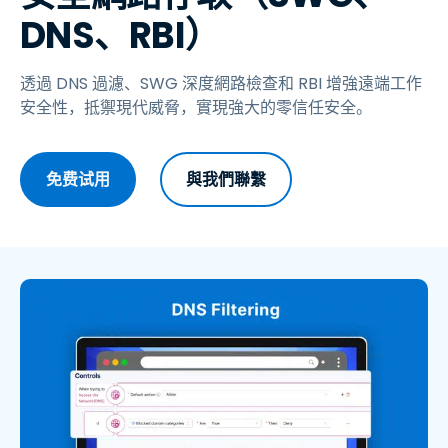
DNS、RBI）
透過 DNS 過濾、SWG 深度網路檢查和 RBI 增強遠端工作
安全性，抵禦現代威脅，實現強大的零信任安全。
免费试用
與我們聯繫