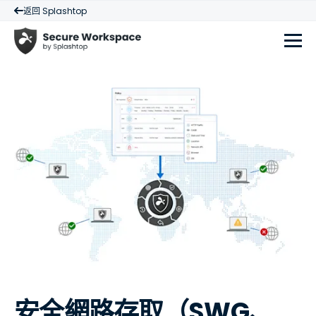
返回 Splashtop
安全網路存取（SWG、