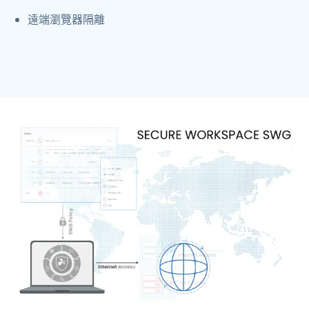
遠端瀏覽器隔離