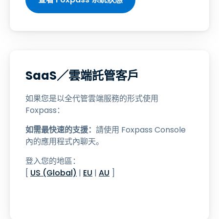
SaaS／雲端託管客戶
如果您是以全代管雲端服務的形式使用
Foxpass：
如需最快速的支援：
請使用 Foxpass Console
內的應用程式內聊天。
登入您的地區：
[
US (Global)
|
EU
|
AU
]