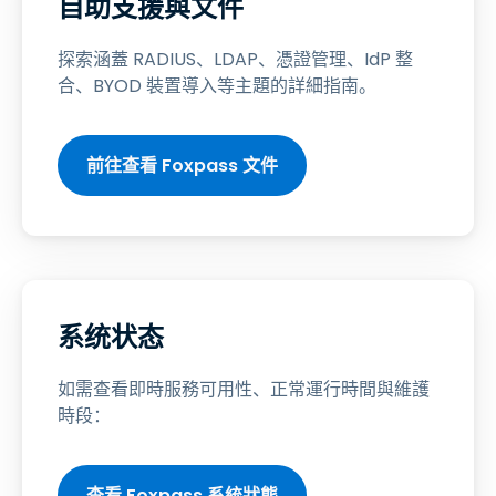
自助支援與文件
探索涵蓋 RADIUS、LDAP、憑證管理、IdP 整
合、BYOD 裝置導入等主題的詳細指南。
前往查看 Foxpass 文件
系统状态
如需查看即時服務可用性、正常運行時間與維護
時段：
查看 Foxpass 系統狀態