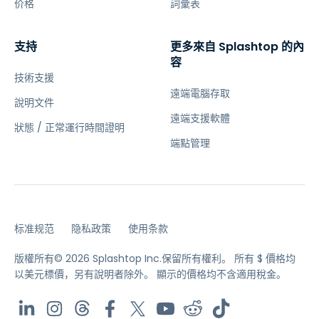
价格
詞彙表
支持
更多來自 Splashtop 的內
容
技術支援
遠端電腦存取
說明文件
遠端支援軟體
狀態 / 正常運行時間證明
端點管理
标准规范
隐私政策
使用条款
版權所有© 2026 Splashtop Inc.保留所有權利。
所有 $ 價格均
以美元標價，另有說明者除外。
顯示的價格均不含適用稅金。