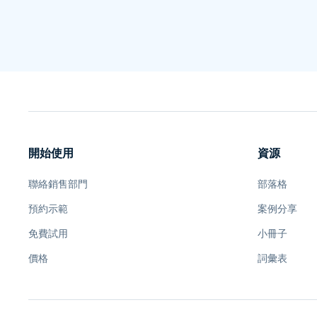
開始使用
資源
聯絡銷售部門
部落格
預約示範
案例分享
免費試用
小冊子
價格
詞彙表