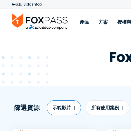
返回 Splashtop
產品
方案
授權
產品
Fox
Cloud RADIUS
W
雲端 PKI
M
Cloud LDAP
授權與定價
從
篩選資源
示範影片
所有使用案例