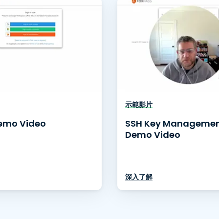
整合
示範影片
emo Video
SSH Key Manageme
Demo Video
深入了解