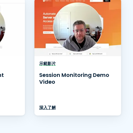
繁體中文
日本語
한국어
ภาษาไทย
Bahasa
示範影片
nt
Session Monitoring Demo
Video
深入了解