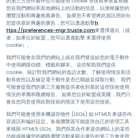
的第三方合作夥伴也可能使用 cookie 等技術來收集有關
您在我們網站和其他網站上的活動的信息，以便根據您的
瀏覽活動和興趣推薦廣告。 如果您不希望將此資訊用於向
您提供基於興趣的廣告，您可以透過點擊
h
ttps://preferences-mgr.truste.com
來選擇退出
（或
者，如果位於歐盟，您可以透過點擊 來選擇使用
cookie）。
我們可能會在我們的網站上或在我們發送給您的電子郵件
中使用網路信標、標籤和腳本。 這些幫助我們提供
cookie、統計對我們網站的造訪次數、了解使用情況和活
動有效性以及確定電子郵件是否已開啟並採取行動。 我們
可能會從我們的第三方服務提供者收到基於這些技術使用
情況的單獨和匯總報告。 如果您位於歐盟或英國，我們只
會在您同意使用此類技術的情況下使用這些技術。
我們可能會使用本機儲存物件 (LSOs) 如 HTML5 來儲存內
容資訊和偏好設定。各個瀏覽器可能提供自己的管理工具
來移除 HTML5 LSOs。我們與其合作來提供網站上的某些
功能或根據您的網路瀏覽活動來顯示廣告的第三方會使用