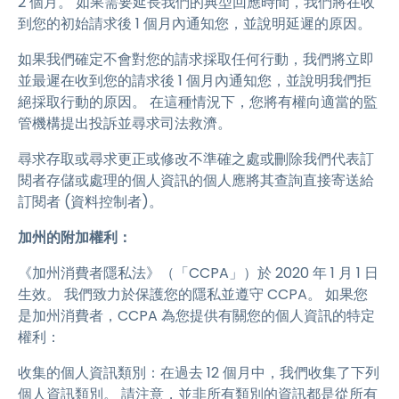
2 個月。 如果需要延長我們的典型回應時間，我們將在收
到您的初始請求後 1 個月內通知您，並說明延遲的原因。
如果我們確定不會對您的請求採取任何行動，我們將立即
並最遲在收到您的請求後 1 個月內通知您，並說明我們拒
絕採取行動的原因。 在這種情況下，您將有權向適當的監
管機構提出投訴並尋求司法救濟。
尋求存取或尋求更正或修改不準確之處或刪除我們代表訂
閱者存儲或處理的個人資訊的個人應將其查詢直接寄送給
訂閱者 (資料控制者)。
加州的附加權利：
《加州消費者隱私法》（「CCPA」）於 2020 年 1 月 1 日
生效。 我們致力於保護您的隱私並遵守 CCPA。 如果您
是加州消費者，CCPA 為您提供有關您的個人資訊的特定
權利：
收集的個人資訊類別：在過去 12 個月中，我們收集了下列
個人資訊類別。 請注意，並非所有類別的資訊都是從所有