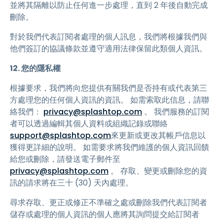
並將其隔離以防止任何進一步處理，直到 2 年後自動完成
刪除。
對於我們代表訂閱者處理的個人訊息，我們將根據我們與
他們簽訂的協議條款並遵守適用法律保留此類個人資訊。
12. 您的隱私權
根據要求，我們將向您提供有關我們是否持有或代表第三
方處理您的任何個人資訊的資訊。 如需索取此信息，請聯
絡我們：
privacy@splashtop.com
。 我們服務的訂閱
者可以透過編輯其個人資料或組織記錄或聯絡
support@splashtop.com
來更新或更改其帳戶信息以
獲得更詳細的說明。 如需要求將我們維護的個人資訊回饋
給您或刪除，請發送電子郵件至
privacy@splashtop.com
。 存取、變更或刪除您的資
訊的請求將在三十 (30) 天內處理。
尋求存取、更正或修正不準確之處或刪除我們代表訂閱者
儲存或處理的個人資訊的個人應將其詢問提交給訂閱者