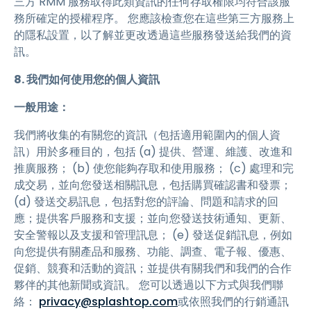
三方 RMM 服務取得此類資訊的任何存取權限均符合該服
務所確定的授權程序。 您應該檢查您在這些第三方服務上
的隱私設置，以了解並更改透過這些服務發送給我們的資
訊。
8. 我們如何使用您的個人資訊
一般用途：
我們將收集的有關您的資訊（包括適用範圍內的個人資
訊）用於多種目的，包括 (a) 提供、營運、維護、改進和
推廣服務； (b) 使您能夠存取和使用服務； (c) 處理和完
成交易，並向您發送相關訊息，包括購買確認書和發票；
(d) 發送交易訊息，包括對您的評論、問題和請求的回
應；提供客戶服務和支援；並向您發送技術通知、更新、
安全警報以及支援和管理訊息； (e) 發送促銷訊息，例如
向您提供有關產品和服務、功能、調查、電子報、優惠、
促銷、競賽和活動的資訊；並提供有關我們和我們的合作
夥伴的其他新聞或資訊。 您可以透過以下方式與我們聯
絡：
privacy@splashtop.com
或依照我們的行銷通訊