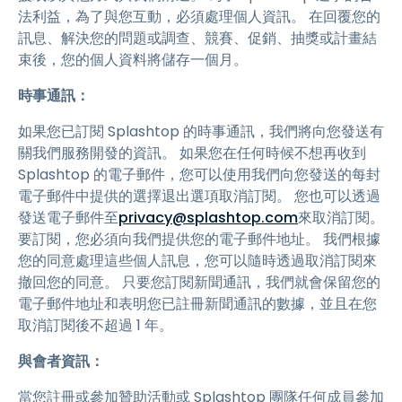
法利益，為了與您互動，必須處理個人資訊。 在回覆您的
訊息、解決您的問題或調查、競賽、促銷、抽獎或計畫結
束後，您的個人資料將儲存一個月。
時事通訊：
如果您已訂閱 Splashtop 的時事通訊，我們將向您發送有
關我們服務開發的資訊。 如果您在任何時候不想再收到
Splashtop 的電子郵件，您可以使用我們向您發送的每封
電子郵件中提供的選擇退出選項取消訂閱。 您也可以透過
發送電子郵件至
privacy@splashtop.com
來取消訂閱。
要訂閱，您必須向我們提供您的電子郵件地址。 我們根據
您的同意處理這些個人訊息，您可以隨時透過取消訂閱來
撤回您的同意。 只要您訂閱新聞通訊，我們就會保留您的
電子郵件地址和表明您已註冊新聞通訊的數據，並且在您
取消訂閱後不超過 1 年。
與會者資訊：
當您註冊或參加贊助活動或 Splashtop 團隊任何成員參加