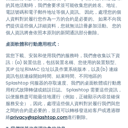
的其他活動時，我們會要求並可能收集您的姓名、地址、
電話號碼和電子郵件地址等個人資訊。 因此，處理您的個
人資料對於履行您作為一方的合約是必要的。 如果不向我
們提供這些個人詳細資料，您就無法註冊參加活動。 您的
個人資訊將會依照本原則的新聞通訊部分刪除。
桌面軟體和行動應用程式：
當您下載、安裝和使用我們的服務時，我們會收集以下資
訊：(a) 裝置信息，包括裝置名稱、您使用的裝置類型、
其IP 位址和MAC 位址以及作業系統版本，以及(b) 連線
資訊包括連線開始時間、結束時間、不同地區的
Splashtop 伺服器的存取速度、我們的桌面軟體或行動應
用程式故障轉儲或錯誤日誌。 Splashtop 需要這些資訊，
以便服務盡可能最佳地運行（例如，正確顯示內容並確保
服務安全），因此，處理這些個人資料對於履行我們與您
之間的合約是必要的，並且可以轉移發送給客戶或透過聯
絡
privacy@splashtop.com
進行刪除。