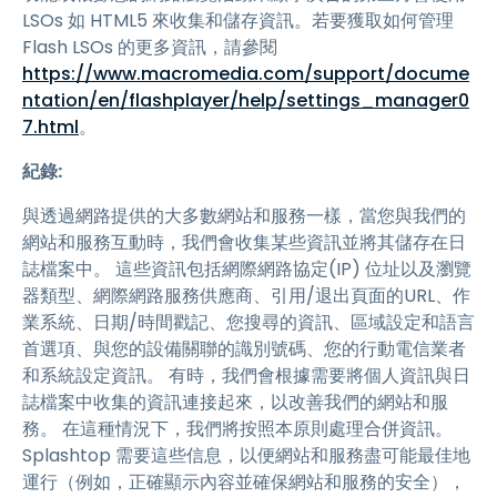
LSOs 如 HTML5 來收集和儲存資訊。若要獲取如何管理
Flash LSOs 的更多資訊，請參閱
https://www.macromedia.com/support/docume
ntation/en/flashplayer/help/settings_manager0
7.html
。
紀錄:
與透過網路提供的大多數網站和服務一樣，當您與我們的
網站和服務互動時，我們會收集某些資訊並將其儲存在日
誌檔案中。 這些資訊包括網際網路協定(IP) 位址以及瀏覽
器類型、網際網路服務供應商、引用/退出頁面的URL、作
業系統、日期/時間戳記、您搜尋的資訊、區域設定和語言
首選項、與您的設備關聯的識別號碼、您的行動電信業者
和系統設定資訊。 有時，我們會根據需要將個人資訊與日
誌檔案中收集的資訊連接起來，以改善我們的網站和服
務。 在這種情況下，我們將按照本原則處理合併資訊。
Splashtop 需要這些信息，以便網站和服務盡可能最佳地
運行（例如，正確顯示內容並確保網站和服務的安全），