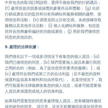
中所包含的取消訂閱說明，選擇不接收我們的行銷通訊；
(f) 處理並提供競賽或抽獎的參賽作品和獎勵； (g) 出於
行銷或廣告目的監控和分析與網站和服務相關的趨勢、使
用情況和活動； (h) 調查並防止詐欺交易、未經授權存取
服務以及其他非法活動； (i) 個人化網站和服務，包括提
供符合您興趣和偏好的功能或廣告； (j) 用於我們徵得您
同意的其他目的。
9. 處理的法律依據：
我們僅在以下一項或多項情況下收集您的個人資訊：(a)
我們已徵得您的同意，(b) 我們需要個人資訊來履行與您
之間的合約（例如，為了提供您所所要求的服務） )，或
(c) 處理符合我們或第三方的合法利益（且不被您的資料
保護利益或基本權利和自由所取代）。 在某些情況下，我
們可能還有法律義務收集您的個人信息，或者可能需要個
人資訊來保護您或他人的切身利益。
如果我們需要您的同意來處理個人資訊，您有權隨時撤回
或拒絕您的同意。 請注意，這並不影響撤回前基於同意的