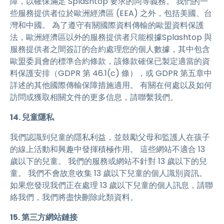
障，以確保滿足 Splashtop 要求的同等義務。 我們的一
些服務提供者位於歐洲經濟區 (EEA) 之外，包括美國、台
灣和中國。 為了遵守有關國際資料傳輸的歐盟資料保護
法，歐洲經濟區以外的服務提供者只能根據Splashtop 與
服務提供者之間簽訂的合約處理您的個人數據，其中包含
歐盟委員會的標準合約條款，該條款確保已製定適當的資
料保護安排（GDPR 第 46.1(c) 條），或 GDPR 第五章中
詳述的其他國際傳輸保障措施適用。 有關在何處以及如何
訪問或獲取相關文件的更多信息，請聯繫我們。
14. 兒童隱私
我們認識到兒童的隱私利益，並鼓勵父母和監護人在孩子
的線上活動和興趣中發揮積極作用。 這些網站不適合 13
歲以下的兒童。 我們的服務或網站不針對 13 歲以下的兒
童。 我們不會故意收集 13 歲以下兒童的個人識別資訊。
如果您發現我們正在處理 13 歲以下兒童的個人訊息，請聯
絡我們，我們將盡快刪除此類資料。
15. 第三方網站鏈接