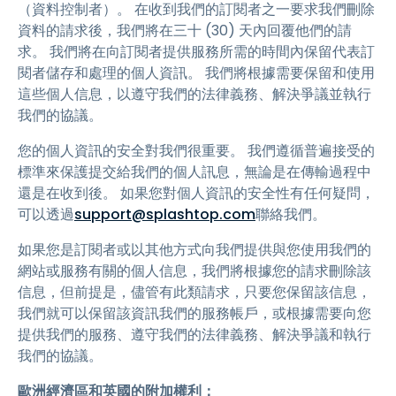
（資料控制者）。 在收到我們的訂閱者之一要求我們刪除
資料的請求後，我們將在三十 (30) 天內回覆他們的請
求。 我們將在向訂閱者提供服務所需的時間內保留代表訂
閱者儲存和處理的個人資訊。 我們將根據需要保留和使用
這些個人信息，以遵守我們的法律義務、解決爭議並執行
我們的協議。
您的個人資訊的安全對我們很重要。 我們遵循普遍接受的
標準來保護提交給我們的個人訊息，無論是在傳輸過程中
還是在收到後。 如果您對個人資訊的安全性有任何疑問，
可以透過
support@splashtop.com
聯絡我們。
如果您是訂閱者或以其他方式向我們提供與您使用我們的
網站或服務有關的個人信息，我們將根據您的請求刪除該
信息，但前提是，儘管有此類請求，只要您保留該信息，
我們就可以保留該資訊我們的服務帳戶，或根據需要向您
提供我們的服務、遵守我們的法律義務、解決爭議和執行
我們的協議。
歐洲經濟區和英國的附加權利：