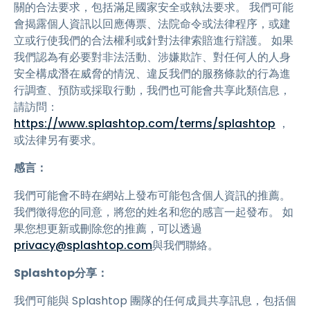
關的合法要求，包括滿足國家安全或執法要求。 我們可能
會揭露個人資訊以回應傳票、法院命令或法律程序，或建
立或行使我們的合法權利或針對法律索賠進行辯護。 如果
我們認為有必要對非法活動、涉嫌欺詐、對任何人的人身
安全構成潛在威脅的情況、違反我們的服務條款的行為進
行調查、預防或採取行動，我們也可能會共享此類信息，
請訪問：
https://www.splashtop.com/terms/splashtop
，
或法律另有要求。
感言：
我們可能會不時在網站上發布可能包含個人資訊的推薦。
我們徵得您的同意，將您的姓名和您的感言一起發布。 如
果您想更新或刪除您的推薦，可以透過
privacy@splashtop.com
與我們聯絡。
Splashtop分享：
我們可能與 Splashtop 團隊的任何成員共享訊息，包括個