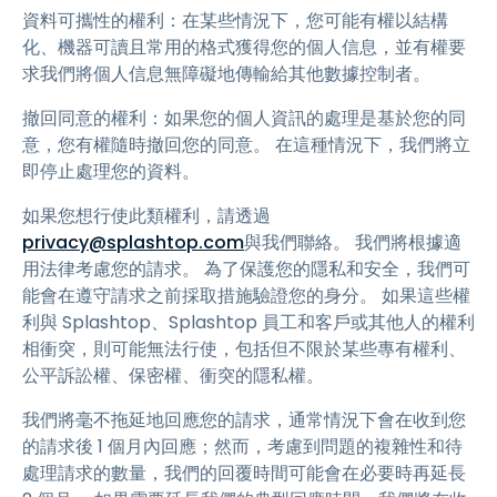
資料可攜性的權利：在某些情況下，您可能有權以結構
化、機器可讀且常用的格式獲得您的個人信息，並有權要
求我們將個人信息無障礙地傳輸給其他數據控制者。
撤回同意的權利：如果您的個人資訊的處理是基於您的同
意，您有權隨時撤回您的同意。 在這種情況下，我們將立
即停止處理您的資料。
如果您想行使此類權利，請透過
privacy@splashtop.com
與我們聯絡。 我們將根據適
用法律考慮您的請求。 為了保護您的隱私和安全，我們可
能會在遵守請求之前採取措施驗證您的身分。 如果這些權
利與 Splashtop、Splashtop 員工和客戶或其他人的權利
相衝突，則可能無法行使，包括但不限於某些專有權利、
公平訴訟權、保密權、衝突的隱私權。
我們將毫不拖延地回應您的請求，通常情況下會在收到您
的請求後 1 個月內回應；然而，考慮到問題的複雜性和待
處理請求的數量，我們的回覆時間可能會在必要時再延長