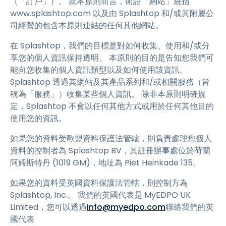
（「訂戶」）。 就本原則而言，術語「網站」統指
www.splashtop.com 以及由 Splashtop 和/或其附屬公
司經營的包含本原則連結的任何其他網站。
在 Splashtop，我們的目標是對如何收集、使用和/或分
享您的個人資訊保持透明。 本原則的目的是告知您我們可
能向您收集的個人資訊類型以及如何使用該資訊。
Splashtop 透過其網站及其產品系列和/或相關服務（皆
稱為「服務」）收集某些個人資訊。 除非本原則明確規
定，Splashtop 不會以任何其他方式或用於任何其他目的
使用您的資訊。
如果您的資料受歐盟資料保護法管轄，則負責處理您個人
資料的控制者為 Splashtop BV，其註冊辦事處位於荷蘭
阿姆斯特丹 (1019 GM)，地址為 Piet Heinkade 135。
如果您的資料受英國資料保護法管轄，則控制方為
Splashtop, Inc.。 我們的英國代表是 MyEDPO UK
Limited，您可以透過
info@myedpo.com
聯絡我們的英
國代表