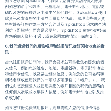
如果您求職 Splashtop 的職位，您將提供您的個人數據，
例如您的名字和姓氏、完整地址、電子郵件地址、電話號
碼以及您的簡歷以及申請中的其他附件。 Splashtop 使用
此資訊來審查您的申請並回覆您的申請。 處理這些個人資
料對於簽訂您作為一方的合約以及 Splashtop 追求的合法
利益（即招聘）而言是必要的。 Splashtop 會在拒絕後保
留您的個人資料 4 週，或在您同意的情況下保留 2 年。
6. 我們透過我們的服務
帳戶和註冊資訊從訂閱者收集的資
訊：
當您註冊帳戶訪問時，我們會要求並可能收集有關您的個
人信息，例如您的姓名、地址、電話號碼、電子郵件地址
和信用卡信息，以及某些相關信息，例如您的公司名稱和
網站名稱或使用我們的一項或多項服務（「帳戶」）。 我
們也向您授權登入並使用與您的帳戶相關的我們的服務的
任何個人索取並收集個人信息，例如電子郵件地址以及姓
名或別名。
如果您註冊免費試用帳戶，則無需輸入您的信用卡信息，