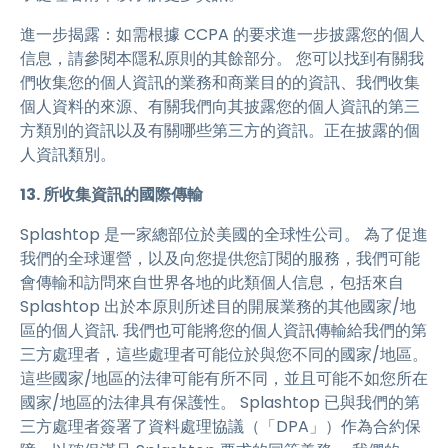
進一步揭露：如需根據 CCPA 的要求進一步披露您的個人
信息，請參閱本隱私原則的其餘部分。 您可以找到有關我
們收集您的個人資訊的業務和商業目的的資訊、我們收集
個人資料的來源、有關我們向其披露您的個人資訊的第三
方類別的資訊以及有關哪些第三方的資訊。正在披露的個
人資訊類別。
13. 所收集資訊的國際傳輸
Splashtop 是一家總部位於美國的全球性公司。 為了促進
我們的全球運營，以及向您提供您訂閱的服務，我們可能
會傳輸和訪問來自世界各地的此類個人信息，包括來自
Splashtop 出於本原則所述目的開展業務的其他國家/地
區的個人資訊. 我們也可能將您的個人資訊傳輸給我們的第
三方處理者，這些處理者可能位於與您不同的國家/地區。
這些國家/地區的法律可能有所不同，並且可能不如您所在
國家/地區的法律具有保護性。 Splashtop 已與我們的第
三方處理者簽署了資料處理協議（「DPA」）作為合約保