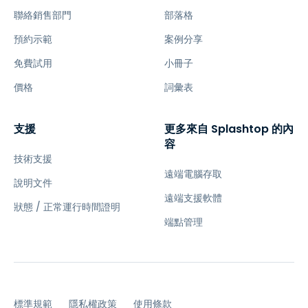
聯絡銷售部門
部落格
預約示範
案例分享
免費試用
小冊子
價格
詞彙表
支援
更多來自 Splashtop 的內
容
技術支援
遠端電腦存取
說明文件
遠端支援軟體
狀態 / 正常運行時間證明
端點管理
標準規範
隱私權政策
使用條款