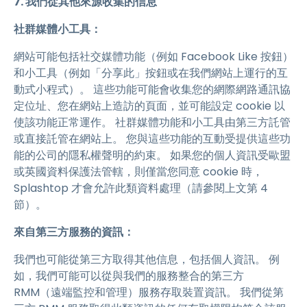
7. 我們從其他來源收集的信息
社群媒體小工具：
網站可能包括社交媒體功能（例如 Facebook Like 按鈕）
和小工具（例如「分享此」按鈕或在我們網站上運行的互
動式小程式）。 這些功能可能會收集您的網際網路通訊協
定位址、您在網站上造訪的頁面，並可能設定 cookie 以
使該功能正常運作。 社群媒體功能和小工具由第三方託管
或直接託管在網站上。 您與這些功能的互動受提供這些功
能的公司的隱私權聲明的約束。 如果您的個人資訊受歐盟
或英國資料保護法管轄，則僅當您同意 cookie 時，
Splashtop 才會允許此類資料處理（請參閱上文第 4
節）。
來自第三方服務的資訊：
我們也可能從第三方取得其他信息，包括個人資訊。 例
如，我們可能可以從與我們的服務整合的第三方
RMM（遠端監控和管理）服務存取裝置資訊。 我們從第