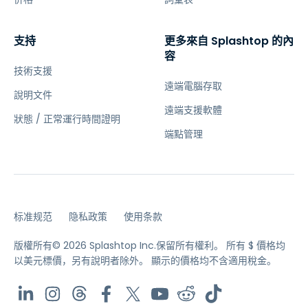
支持
更多來自 Splashtop 的內
容
技術支援
遠端電腦存取
說明文件
遠端支援軟體
狀態 / 正常運行時間證明
端點管理
标准规范
隐私政策
使用条款
版權所有© 2026 Splashtop Inc.保留所有權利。
所有 $ 價格均
以美元標價，另有說明者除外。
顯示的價格均不含適用稅金。