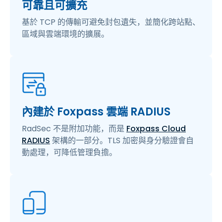
可靠且可擴充
基於 TCP 的傳輸可避免封包遺失，並簡化跨站點、
區域與雲端環境的擴展。
內建於 Foxpass 雲端 RADIUS
RadSec 不是附加功能，而是
Foxpass Cloud
RADIUS
架構的一部分。TLS 加密與身分驗證會自
動處理，可降低管理負擔。