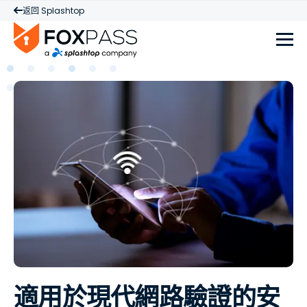
返回 Splashtop
適用於現代網路驗證的安