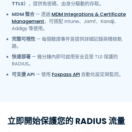
TTLS）
，提供免密碼、由身分驅動的存取。
MDM 整合
— 透過
MDM Integrations & Certificate
Management
，可搭配 Intune、Jamf、Kandji、
Addigy 等使用。
完整可視性
— 每個驗證事件皆提供詳細記錄與稽核軌
跡。
快速部署
— 幾分鐘內即可啟用安全且受 TLS 保護的
RADIUS。
可支援 API
— 使用
Foxpass API
自動化設定與監控。
立即開始保護您的 RADIUS 流量