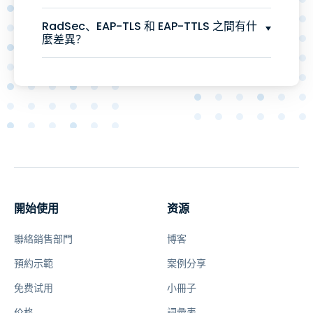
RadSec、EAP-TLS 和 EAP-TTLS 之間有什
麼差異？
開始使用
资源
聯絡銷售部門
博客
預約示範
案例分享
免费试用
小冊子
价格
詞彙表