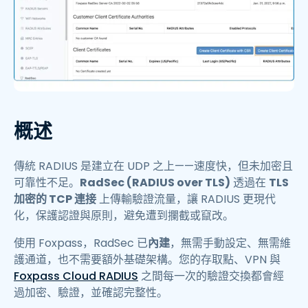
概述
傳統 RADIUS 是建立在 UDP 之上——速度快，但未加密且
可靠性不足。
RadSec (RADIUS over TLS)
透過在
TLS
加密的 TCP 連接
上傳輸驗證流量，讓 RADIUS 更現代
化，保護認證與原則，避免遭到攔截或竄改。
使用 Foxpass，RadSec 已
內建
，無需手動設定、無需維
護通道，也不需要額外基礎架構。您的存取點、VPN 與
Foxpass Cloud RADIUS
之間每一次的驗證交換都會經
過加密、驗證，並確認完整性。