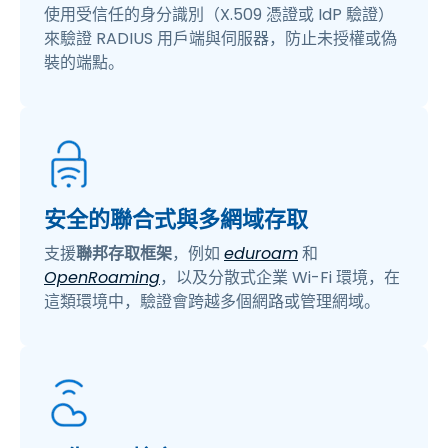
使用受信任的身分識別（X.509 憑證或 IdP 驗證）
來驗證 RADIUS 用戶端與伺服器，防止未授權或偽
裝的端點。
安全的聯合式與多網域存取
支援
聯邦存取框架
，例如
eduroam
和
OpenRoaming
，以及分散式企業 Wi-Fi 環境，在
這類環境中，驗證會跨越多個網路或管理網域。