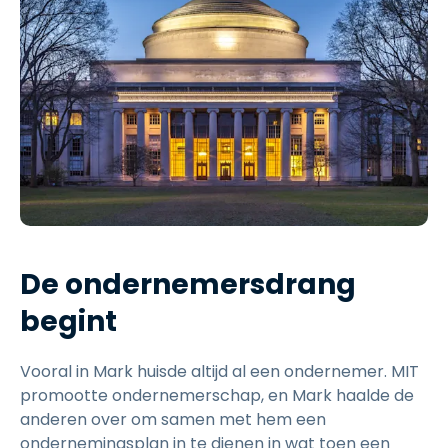
De ondernemersdrang
begint
Vooral in Mark huisde altijd al een ondernemer. MIT
promootte ondernemerschap, en Mark haalde de
anderen over om samen met hem een
ondernemingsplan in te dienen in wat toen een