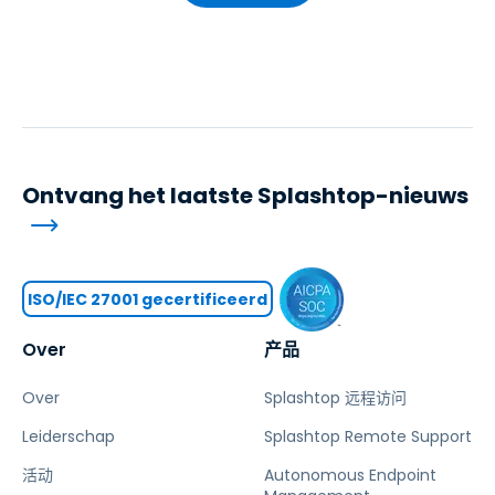
Ontvang het laatste Splashtop-nieuws
ISO/IEC 27001 gecertificeerd
Over
产品
Over
Splashtop 远程访问
Leiderschap
Splashtop Remote Support
活动
Autonomous Endpoint