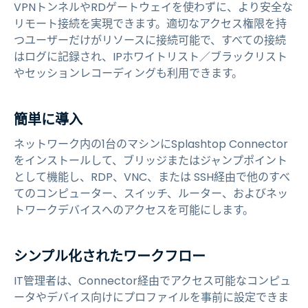
VPNトンネルやRDゲートウェイを使わずに、より安全な
リモート接続を実現できます。適切なアクセス権限を持
つユーザーだけがリソースに接続可能で、すべての接続
はログに記録され、IPホワイトリスト／ブラックリスト
やセッションレコーディングも利用できます。
簡単に導入
ネットワーク内の1台のマシンにSplashtop Connector
をインストールして、ブリッジまたはジャンプポイント
として機能し、RDP、VNC、または SSH経由で他のすべ
てのコンピューター、スイッチ、ルーター、およびネッ
トワークデバイスへのアクセスを可能にします。
シンプル化されたワークフロー
IT管理者は、Connector経由でアクセス可能なコンピュ
ータやデバイス向けにプロファイルを事前に設定できま