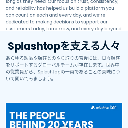
long as they need. Our focus on trust, consistency,
and reliability has helped us build a platform you
can count on each and every day, and we’re
dedicated to making decisions to support our
customers today, tomorrow, and every day beyond.
Splashtopを支える人々
あらゆる製品や顧客とのやり取りの背後には、日々顧客
をサポートするグローバルチームが存在します。世界中
の従業員から、Splashtopの一員であることの意味につ
いて聞いてみましょう。