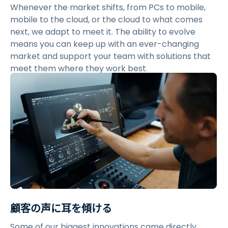
Whenever the market shifts, from PCs to mobile,
mobile to the cloud, or the cloud to what comes
next, we adapt to meet it. The ability to evolve
means you can keep up with an ever-changing
market and support your team with solutions that
meet them where they work best.
顧客の声に耳を傾ける
Some of our biggest innovations came directly