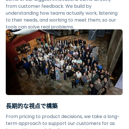
from customer feedback. We build by
understanding how teams actually work, listening
to their needs, and working to meet them, so our
tools can solve real problems.
長期的な視点で構築
From pricing to product decisions, we take a long-
term approach to support our customers for as