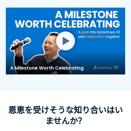
A Milestone Worth Celebrating
恩恵を受けそうな知り合いはい
ませんか？