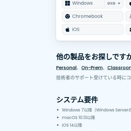
Windows
exe
Chromebook
iOS
他の製品をお探しです
Personal
、
On-Prem
、
Classro
技術者のサポート受けている時にコ
システム要件
Windows 7以降（Windows Ser
macOS 10.13以降
iOS 14以降