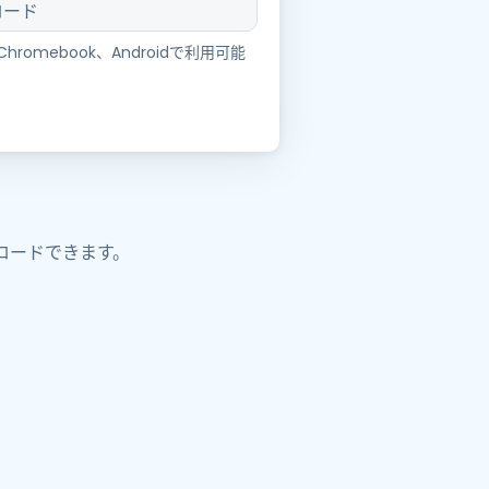
ロード
日本語
한국어
、Chromebook、Androidで利用可能
ภาษาไทย
Bahasa
業界について詳しく
ロードできます。
。