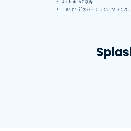
Android 5.0以降
上記より前のバージョンについては
Spl