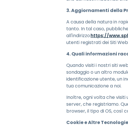
3. Aggiornamenti della Pr
A causa della natura in rap
tanto. In tal caso, pubblich
all'indirizzo
https://www.sp
utenti registrati dei Siti We
4. Quali informazioni rac
Quando visiti i nostri siti 
sondaggio o un altro modulo
identificazione utente, un i
tua comunicazione a noi.
Inoltre, ogni volta che visi
server, che registriamo. Que
browser, il tipo di OS, così 
Cookie e Altre Tecnologi