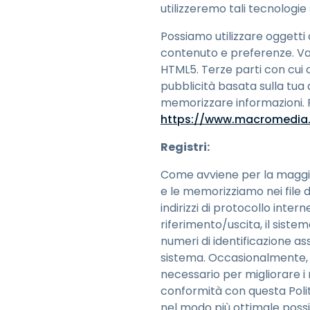
utilizzeremo tali tecnologie
Possiamo utilizzare oggetti
contenuto e preferenze. Var
HTML5. Terze parti con cui 
pubblicità basata sulla tua
memorizzare informazioni. Pe
https://www.macromedia.
Registri:
Come avviene per la maggior 
e le memorizziamo nei file d
indirizzi di protocollo intern
riferimento/uscita, il sistem
numeri di identificazione ass
sistema. Occasionalmente, c
necessario per migliorare i 
conformità con questa Politi
nel modo più ottimale possi