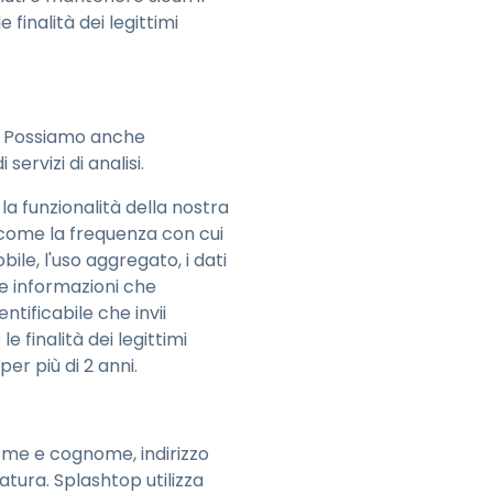
 finalità dei legittimi
li. Possiamo anche
 servizi di analisi.
a funzionalità della nostra
 come la frequenza con cui
bile, l'uso aggregato, i dati
le informazioni che
tificabile che invii
e finalità dei legittimi
per più di 2 anni.
nome e cognome, indirizzo
datura. Splashtop utilizza