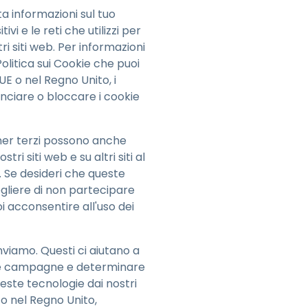
ta informazioni sul tuo
vi e le reti che utilizzi per
ri siti web. Per informazioni
Politica sui Cookie che puoi
l'UE o nel Regno Unito, i
unciare o bloccare i cookie
rtner terzi possono anche
ri siti web e su altri siti al
i. Se desideri che queste
egliere di non partecipare
oi acconsentire all'uso dei
nviamo. Questi ci aiutano a
delle campagne e determinare
este tecnologie dai nostri
a o nel Regno Unito,