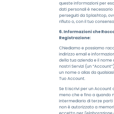
queste informazioni per esam
dati personali è necessario p
perseguiti da Splashtop, ov
rifiuto o, con il tuo consens
6. Informazioni che Racco
Registrazione:
Chiediamo e possiamo raccog
indirizzo email e informazio
della tua azienda e il nome 
nostri Servizi (un “Account
un nome o alias da qualsiasi 
Tuo Account.
Se ti iscrivi per un Account 
meno che e fino a quando n
intermediario di terze parti
non è autorizzato a memorizz
eccetto per l'elaborazione 