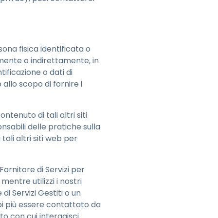
sona fisica identificata o
amente o indirettamente, in
ificazione o dati di
 allo scopo di fornire i
ntenuto di tali altri siti
onsabili delle pratiche sulla
tali altri siti web per
ornitore di Servizi per
entre utilizzi i nostri
i Servizi Gestiti o un
oi più essere contattato da
to con cui interagisci.