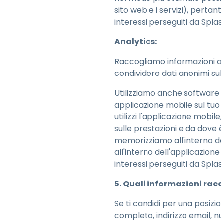
sito web e i servizi), pertan
interessi perseguiti da Spl
Analytics:
Raccogliamo informazioni ana
condividere dati anonimi sulle 
Utilizziamo anche software 
applicazione mobile sul tuo
utilizzi l'applicazione mobile
sulle prestazioni e da dove
memorizziamo all'interno del
all'interno dell'applicazione
interessi perseguiti da Splas
5. Quali informazioni rac
Se ti candidi per una posizi
completo, indirizzo email, nu