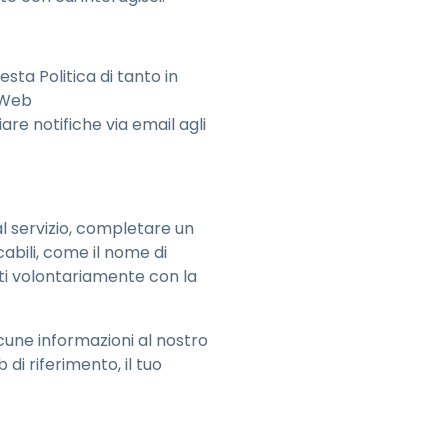
ta Politica di tanto in
i Web
re notifiche via email agli
 al servizio, completare un
abili, come il nome di
tti volontariamente con la
lcune informazioni al nostro
di riferimento, il tuo