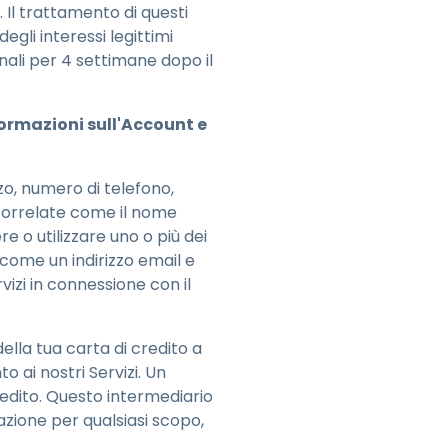
 Il trattamento di questi
egli interessi legittimi
nali per 4 settimane dopo il
ormazioni sull'Account e
zo, numero di telefono,
i correlate come il nome
e o utilizzare uno o più dei
come un indirizzo email e
vizi in connessione con il
della tua carta di credito a
ai nostri Servizi. Un
credito. Questo intermediario
azione per qualsiasi scopo,