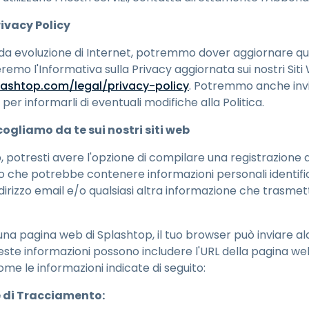
ivacy Policy
ida evoluzione di Internet, potremmo dover aggiornare ques
eremo l'Informativa sulla Privacy aggiornata sui nostri Sit
lashtop.com/legal/privacy-policy
. Potremmo anche invia
b per informarli di eventuali modifiche alla Politica.
cogliamo da te sui nostri siti web
web, potresti avere l'opzione di compilare una registrazione
 che potrebbe contenere informazioni personali identific
ndirizzo email e/o qualsiasi altra informazione che trasme
ti una pagina web di Splashtop, il tuo browser può inviare a
ste informazioni possono includere l'URL della pagina web 
come le informazioni indicate di seguito:
e di Tracciamento: