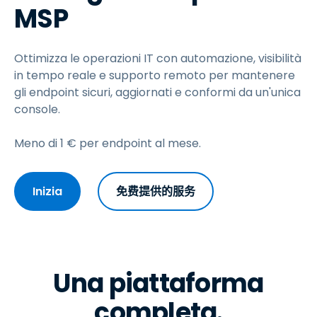
MSP
Ottimizza le operazioni IT con automazione, visibilità
in tempo reale e supporto remoto per mantenere
gli endpoint sicuri, aggiornati e conformi da un'unica
console.
Meno di
1
€
per endpoint al mese.
Inizia
免费提供的服务
Una piattaforma
completa.