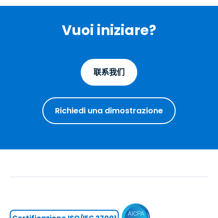
Vuoi iniziare?
联系我们
Richiedi una dimostrazione
Certificazione ISO/IEC 27001