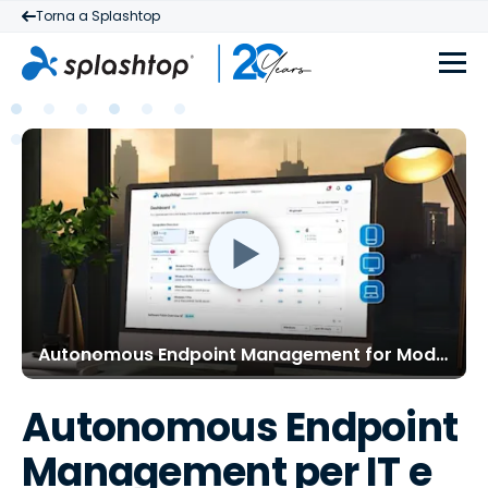
Torna a Splashtop
Autonomous Endpoint Management for Modern IT
Autonomous Endpoint
Management per IT e