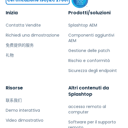
Inizia
Prodotti/soluzioni
Contatta Vendite
Splashtop AEM
Richiedi una dimostrazione
Componenti aggiuntivi
AEM
免费提供的服务
Gestione delle patch
礼物
Rischio e conformità
Sicurezza degli endpoint
Risorse
Altri contenuti da
Splashtop
联系我们
accesso remoto al
Demo interattiva
computer
Video dimostrativo
Software per il supporto
remoto