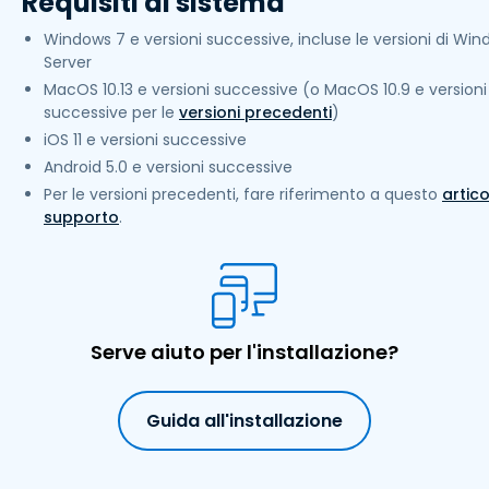
Requisiti di sistema
Windows 7 e versioni successive, incluse le versioni di Wi
Server
MacOS 10.13 e versioni successive (o MacOS 10.9 e versioni
successive per le
versioni precedenti
)
iOS 11 e versioni successive
Android 5.0 e versioni successive
Per le versioni precedenti, fare riferimento a questo
artico
supporto
.
Serve aiuto per l'installazione?
Guida all'installazione