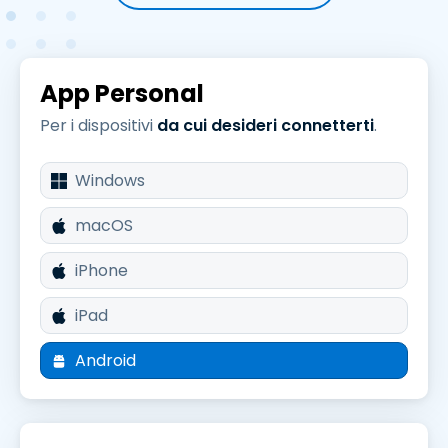
App Personal
Per i dispositivi
da cui desideri connetterti
.
Windows
macOS
iPhone
iPad
Android