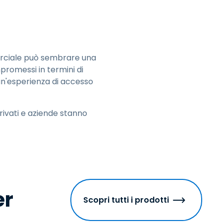
mmerciale può sembrare una
promessi in termini di
e un'esperienza di accesso
rivati e aziende stanno
er
Scopri tutti i prodotti