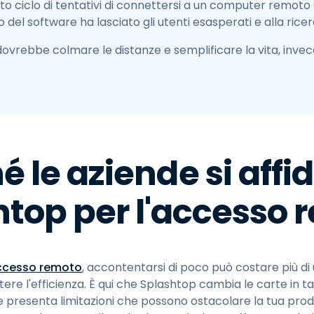
 ciclo di tentativi di connettersi a un computer remoto e
 del software ha lasciato gli utenti esasperati e alla ricer
ovrebbe colmare le distanze e semplificare la vita, invece
é le aziende si affi
htop per l'accesso 
accesso remoto
, accontentarsi di poco può costare più 
re l'efficienza. È qui che Splashtop cambia le carte in ta
 presenta limitazioni che possono ostacolare la tua produt