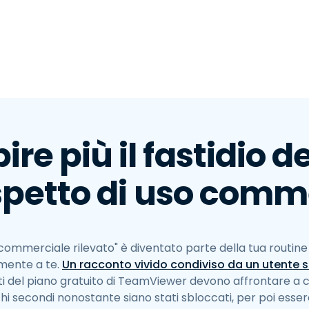
ire più il fastidio d
spetto di uso comm
o commerciale rilevato" è diventato parte della tua routin
mente a te.
Un racconto vivido condiviso da un utente s
ti del piano gratuito di TeamViewer devono affrontare a ca
hi secondi nonostante siano stati sbloccati, per poi ess