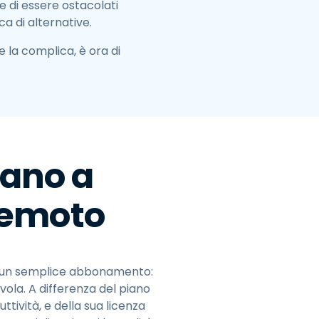
 di essere ostacolati
ca di alternative.
 la complica, è ora di
dano a
remoto
di un semplice abbonamento:
vola. A differenza del piano
tività, e della sua licenza