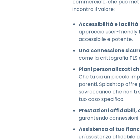
commerciale, che può metter
incontra il valore:
Accessibilità e facilità
approccio user-friendly 
accessibile e potente.
Una connessione sicura 
come la crittografia TLS e
Piani personalizzati ch
Che tu sia un piccolo imp
parenti, Splashtop offre p
sovraccarico che non ti 
tuo caso specifico.
Prestazioni affidabili
garantendo connessioni fl
Assistenza al tuo fianc
un'assistenza affidabile a