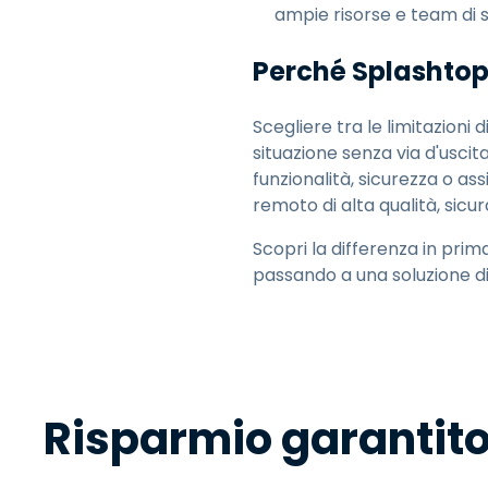
ampie risorse e team di s
Perché Splashtop 
Scegliere tra le limitazioni
situazione senza via d'usci
funzionalità, sicurezza o as
remoto di alta qualità, sicu
Scopri la differenza in pri
passando a una soluzione di
Risparmio garantit