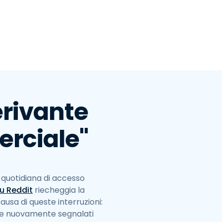
erivante
erciale"
e quotidiana di accesso
u Reddit
riecheggia la
usa di queste interruzioni:
ere nuovamente segnalati