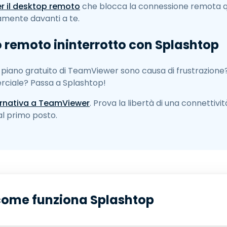
r il desktop remoto
che blocca la connessione remota 
amente davanti a te.
 remoto ininterrotto con Splashtop
 piano gratuito di TeamViewer sono causa di frustrazione
rciale? Passa a Splashtop!
ernativa a TeamViewer
. Prova la libertà di una connettivi
al primo posto.
 come funziona Splashtop