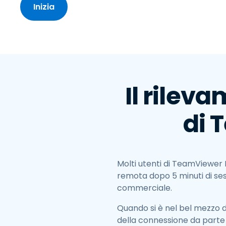
Inizia
Il rilev
di 
Molti utenti di TeamViewer 
remota dopo 5 minuti di ses
commerciale.
Quando si è nel bel mezzo d
della connessione da parte