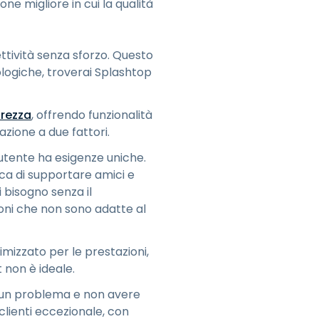
e migliore in cui la qualità
tività senza sforzo. Questo
logiche, troverai Splashtop
urezza
, offrendo funzionalità
azione a due fattori.
utente ha esigenze uniche.
rca di supportare amici e
i bisogno senza il
oni che non sono adatte al
imizzato per le prestazioni,
 non è ideale.
 a un problema e non avere
 clienti eccezionale, con