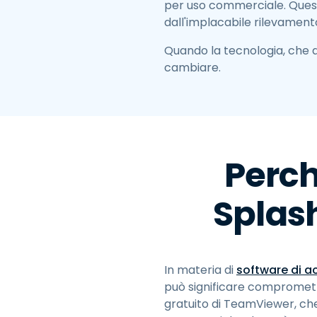
per uso commerciale. Questo
dall'implacabile rilevamento
Quando la tecnologia, che d
cambiare.
Perch
Splas
In materia di
software di 
può significare compromette
gratuito di TeamViewer, che