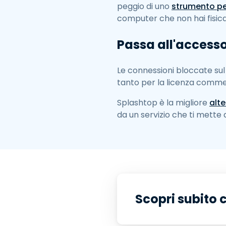
peggio di uno
strumento pe
computer che non hai fisic
Passa all'accesso
Le connessioni bloccate sul
tanto per la licenza comme
Splashtop è la migliore
alt
da un servizio che ti mette 
Scopri subito