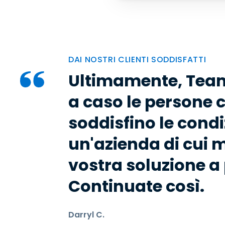
DAI NOSTRI CLIENTI SODDISFATTI
Ultimamente, Team
a caso le persone c
soddisfino le condiz
un'azienda di cui m
vostra soluzione 
Continuate così.
Darryl C.