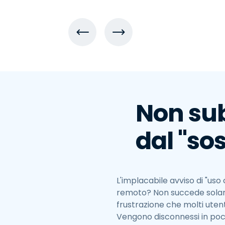
Non sub
dal "so
L'implacabile avviso di "us
remoto? Non succede sola
frustrazione che molti uten
Vengono disconnessi in poc