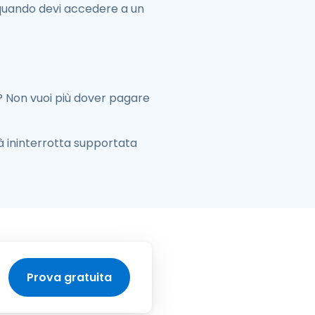
quando devi accedere a un
? Non vuoi più dover pagare
tà ininterrotta supportata
Prova gratuita