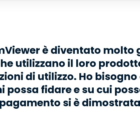
Viewer è diventato molto 
he utilizzano il loro prodo
ioni di utilizzo. Ho bisogno
i possa fidare e su cui pos
a pagamento si è dimostrat