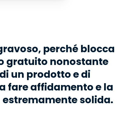
gravoso, perché blocca
tto gratuito nonostante
 di un prodotto e di
sa fare affidamento e la
a estremamente solida.