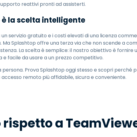
upporto reattivi pronti ad assisterti.
è la scelta intelligente
 di un servizio gratuito e i costi elevati di una licenza co
ta. Ma Splashtop offre una terza via che non scende a com
sistenza. La scelta è semplice: il nostro obiettivo è fornir
ra e facile da usare a un prezzo competitivo.
ma persona. Prova Splashtop oggi stesso e scopri perché p
 accesso remoto più affidabile, sicura e conveniente.
o rispetto a TeamView