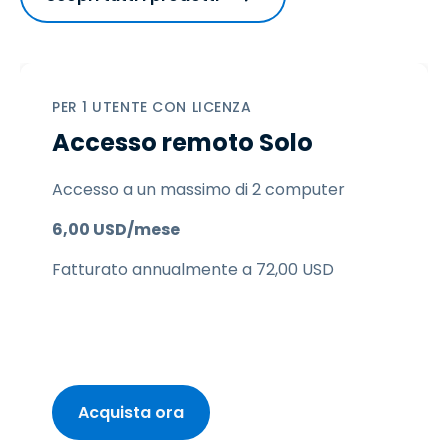
PER 1 UTENTE CON LICENZA
Accesso remoto Solo
Accesso a un massimo di 2 computer
6
,
00
USD
/mese
Fatturato annualmente a
72
,
00
USD
Acquista ora