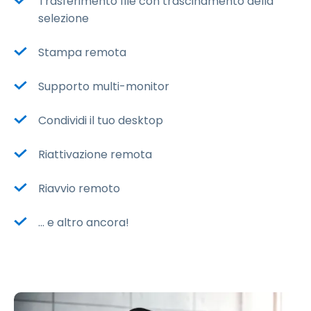
Trasferimento file con trascinamento della
selezione
Stampa remota
Supporto multi-monitor
Condividi il tuo desktop
Riattivazione remota
Riavvio remoto
... e altro ancora!