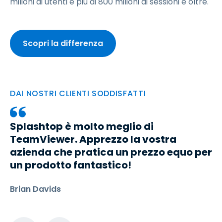
milioni di utenti e più di 800 milioni di sessioni e oltre.
Scopri la differenza
DAI NOSTRI CLIENTI SODDISFATTI
Splashtop è molto meglio di
TeamViewer. Apprezzo la vostra
azienda che pratica un prezzo equo per
un prodotto fantastico!
Brian Davids