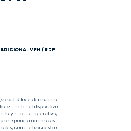
ADICIONAL VPN / RDP
(se establece demasiada
ianza entre el dispositivo
oto y la red corporativa,
 que expone a amenazas
erales, como el secuestro