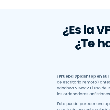
¿Es la 
¿Te ha
¡Prueba Splashtop en su 
de escritorio remoto) ante
Windows y Mac? El uso de RD
los ordenadores anfitriones
Esta puede parecer una opc
cuenta de que esta solución