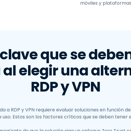
móviles y plataforma
 clave que se deben
al elegir una alter
RDP y VPN
ada a RDP y VPN requiere evaluar soluciones en función de 
e uso. Estos son los factores críticos que se deben tener 
segúrate de que la solución siga un enfoque Zero Trust co