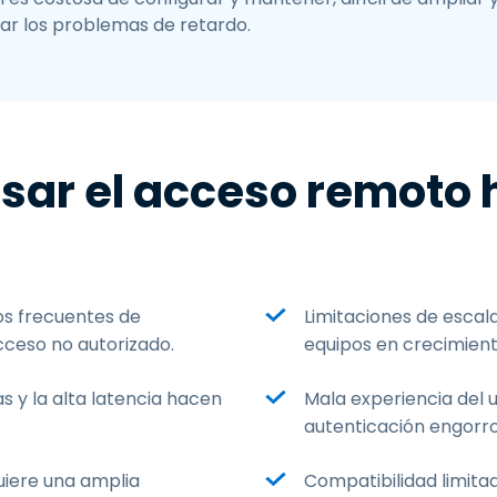
ar los problemas de retardo.
usar el acceso remoto
vos frecuentes de
Limitaciones de escala
ceso no autorizado.
equipos en crecimient
s y la alta latencia hacen
Mala experiencia del u
autenticación engorros
uiere una amplia
Compatibilidad limitad