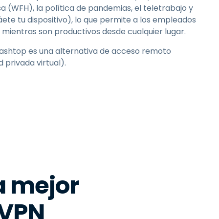
a (WFH), la política de pandemias, el teletrabajo y
ráete tu dispositivo), lo que permite a los empleados
mientras son productivos desde cualquier lugar.
lashtop es una alternativa de acceso remoto
d privada virtual).
a mejor
 VPN