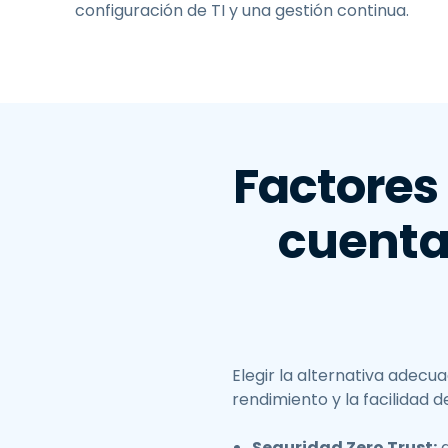
configuración de TI y una gestión continua.
Factores
cuenta 
Elegir la alternativa adecu
rendimiento y la facilidad d
Seguridad Zero Trust:
a