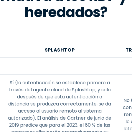
heredados?
SPLASHTOP
TR
Sí (la autenticación se establece primero a
través del agente cloud de Splashtop, y solo
después de que esta autenticación a
No 
distancia se produzca correctamente, se da
conf
acceso al usuario remoto al sistema
rem
autorizado). El análisis de Gartner de junio de
lo
2019 predice que para el 2023, el 60 % de las
lat