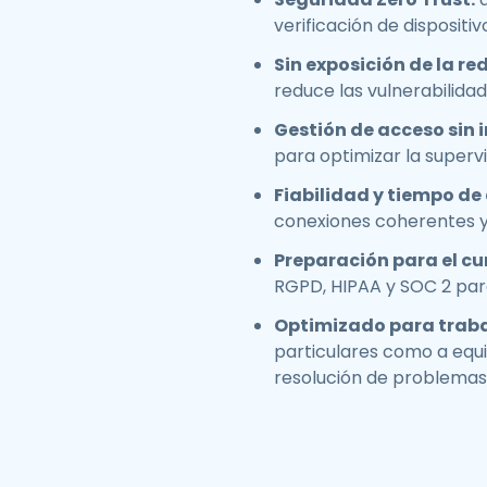
verificación de dispositi
Sin exposición de la red
reduce las vulnerabilida
Gestión de acceso sin 
para optimizar la supervi
Fiabilidad y tiempo de
conexiones coherentes y 
Preparación para el c
RGPD, HIPAA y SOC 2 par
Optimizado para trabaj
particulares como a equip
resolución de problemas