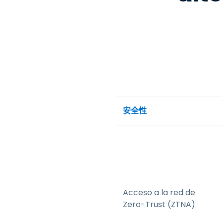
安全性
Acceso a la red de
Zero-Trust (ZTNA)