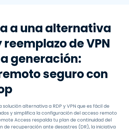
a a una alternativa
y reemplazo de VPN
ma generación:
remoto seguro con
op
 solución alternativa a RDP y VPN que es fácil de
dos y simplifica la configuración del acceso remoto
emote Access respalda tu plan de continuidad del
n de recuperación ante desastres (DR), la iniciativa