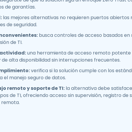
vos de garantías.
:
las mejores alternativas no requieren puertos abiertos n
des de seguridad.
inconvenientes:
busca controles de acceso basados en r
sión de TI.
 actividad:
una herramienta de acceso remoto potente
de alta disponibilidad sin interrupciones frecuentes.
umplimiento:
verifica si la solución cumple con los están
a el manejo seguro de datos.
o remoto y soporte de TI:
la alternativa debe satisface
os de TI, ofreciendo acceso sin supervisión, registro de 
 remota.