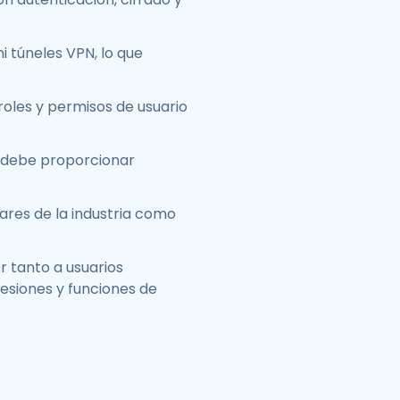
i túneles VPN, lo que
oles y permisos de usuario
 debe proporcionar
dares de la industria como
r tanto a usuarios
sesiones y funciones de