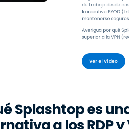
de trabajo desde cas
la iniciativa BYOD (t
mantenerse seguros 
Averigua por qué Sp
superior a la VPN (re
Ver el Vídeo
ué Splashtop es un
ernativa a los RDP y