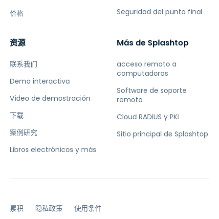
Seguridad del punto final
价格
资源
Más de Splashtop
联系我们
acceso remoto a
computadoras
Demo interactiva
Software de soporte
Vídeo de demostración
remoto
下载
Cloud RADIUS y PKI
案例研究
Sitio principal de Splashtop
Libros electrónicos y más
累积
隐私政策
使用条件