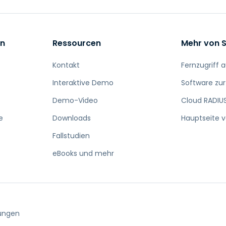
en
Ressourcen
Mehr von 
Kontakt
Fernzugriff
Interaktive Demo
Software zu
Demo-Video
Cloud RADIUS
e
Downloads
Hauptseite 
Fallstudien
eBooks und mehr
ungen