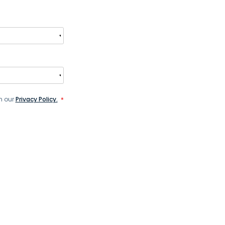
h our
Privacy Policy.
*