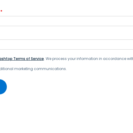
*
ashtop Terms of Service
. We process your information in accordance wit
additional marketing communications.