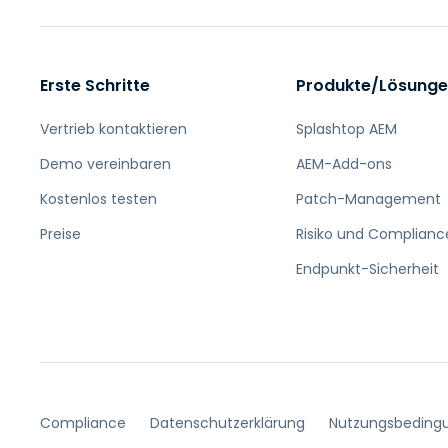
Erste Schritte
Produkte/Lösung
Vertrieb kontaktieren
Splashtop AEM
Demo vereinbaren
AEM-Add-ons
Kostenlos testen
Patch-Management
Preise
Risiko und Complianc
Endpunkt-Sicherheit
Compliance
Datenschutzerklärung
Nutzungsbeding