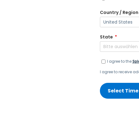
Country / Region
State
*
I agree to the
Spl
I agree to receive 