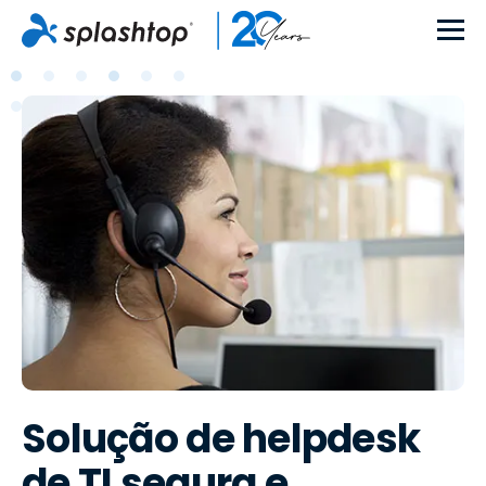
Solução de helpdesk
de TI segura e