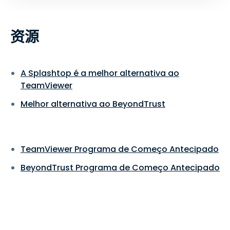
资源
A Splashtop é a melhor alternativa ao
TeamViewer
Melhor alternativa ao BeyondTrust
TeamViewer Programa de Começo Antecipado
BeyondTrust Programa de Começo Antecipado