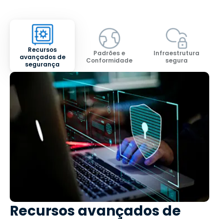
Recursos
Padrões e
Infraestrutura
avançados de
Conformidade
segura
segurança
Recursos avançados de