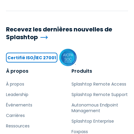
Recevez les dernières nouvelles de
Splashtop
Certifié ISO/IEC 27001
À propos
Produits
À propos
Splashtop Remote Access
Leadership
Splashtop Remote Support
Événements
Autonomous Endpoint
Management
Carrières
Splashtop Enterprise
Ressources
Foxpass