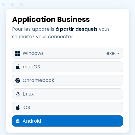
Application Business
Pour les appareils
à partir desquels
vous
souhaitez vous connecter.
Windows
exe
macOS
Chromebook
Linux
iOS
Android